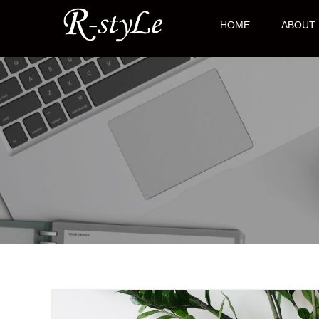
HOME
ABOUT 