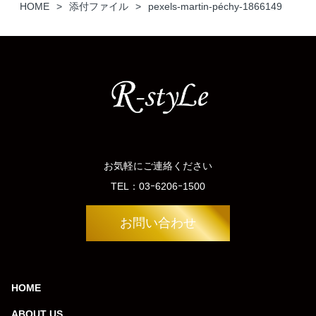
HOME
添付ファイル
pexels-martin-péchy-1866149
お気軽にご連絡ください
TEL：
03ｰ6206ｰ1500
お問い合わせ
HOME
ABOUT US